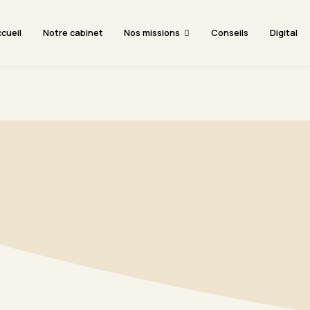
Accueil
Notre cabinet
Nos missions
C