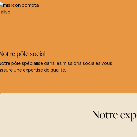
Notre pôle social
Notre pôle spécialisé dans les missions sociales vous
assure une expertise de qualité.
Notre ex