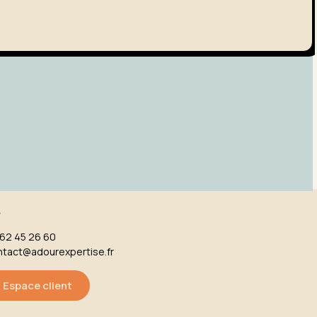
r
 62 45 26 60
ntact@adourexpertise.fr
Espace client