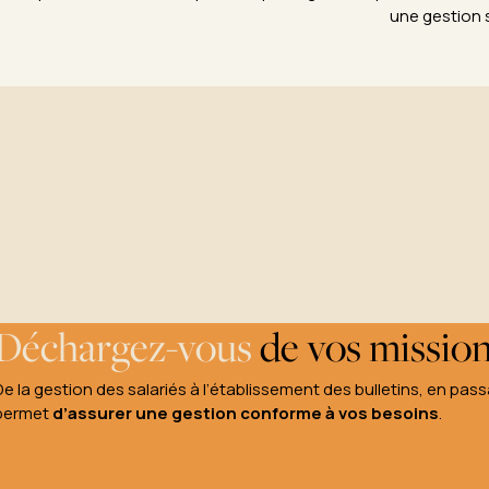
une gestion 
Déchargez-vous
de vos missions
De la gestion des salariés à l’établissement des bulletins, en pas
permet
d’assurer une gestion conforme à vos besoins
.