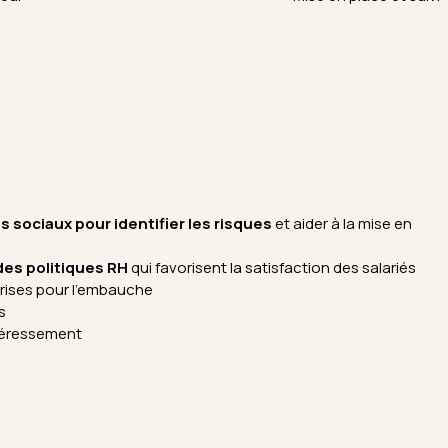
s sociaux pour identifier les risques
et aider à la mise en
des politiques RH
qui favorisent la satisfaction des salariés
rises pour l’embauche
s
téressement