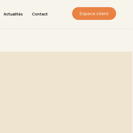
Espace client
onseils
Digital
Actualités
Contact