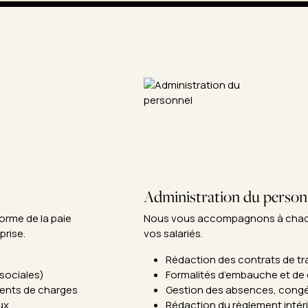
Administration du person
rme de la paie 
Nous vous accompagnons à chaque
prise.
vos salariés.
Rédaction des contrats de tr
sociales)
Formalités d’embauche et de
ments de charges
Gestion des absences, congés 
ux
Rédaction du règlement intér